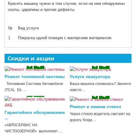
Красить машину нужно в том случае, если на нем обнаружены
сколы, царапины и прочие дефекты.
№
Вид услуги
1
Покраска одной позиции с малярским материалом
Скидки и акции
Ремонт топливной системы
Услуги эвакуатора
Топливная Система Автомобиля
Ваша машина сломалась? Звоните
(ТСА). Её ...
нам по ...
Ремонт и замена стекол
Гарантийное обслуживание
Через стекло водитель смотрит на
...
дорогу. Когда ...
«АВТОСЕРВИС НА
ЧИСТООЗЕРНОЙ» выполняет ...