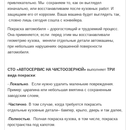
привлекательно. Мы сохраняем то, как он выглядел
изначально, или восстанавливаем после кузовных работ. И
защищаем его от коррозии. Ваша машина будет выглядеть так,
словно лишь сегодня сошла с конвейера.
Покраска автомобиля – дорогостоящий и трудоемкий процесс.
Она применяется, если перед этим мы восстанавливали
геометрию кузова, меняли отдельные детали автомашины,
при небольших нарушениях окрашенной поверхности
автомобиля.
СТО «АВТОСЕРВИС НА ЧИСТООЗЕРНОЙ»
выполняет
ТРИ
вида покраски
:
-
Локально
. Если нужно удалить маленькие повреждения.
Пример: царапина или небольшая вмятина с сохраненным
заводским слоем,
-
Частично
. В том случае, когда требуется покрасить
отдельные кузовные детали– бампер, крыло, дверь и так далее,
-
Полностью
. Полная покраска кузова, в том числе, покраска
пространства под капотом.