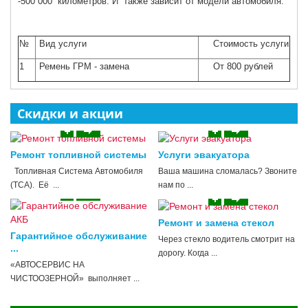
-500 000 километров. И также зависит от модели автомобиля.
№
Вид услуги
Стоимость услуги
1
Ремень ГРМ - замена
От 800 рублей
Скидки и акции
Ремонт топливной системы
Услуги эвакуатора
Топливная Система Автомобиля
Ваша машина сломалась? Звоните
(ТСА). Её ...
нам по ...
Ремонт и замена стекол
Гарантийное обслуживание
Через стекло водитель смотрит на
...
дорогу. Когда ...
«АВТОСЕРВИС НА
ЧИСТООЗЕРНОЙ» выполняет ...