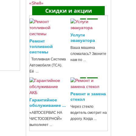
Скидки и акции
Услуги
эвакуатора
Ремонт
топливной
Ваша машина
системы
сломалась? Звоните
Топливная Система
нам по ...
Автомобиля (ТСА).
Её ...
Ремонт и замена
стекол
Гарантийное
обслуживание ...
Через стекло
«АВТОСЕРВИС НА
водитель смотрит на
ЧИСТООЗЕРНОЙ»
дорогу. Когда ...
выполняет ...