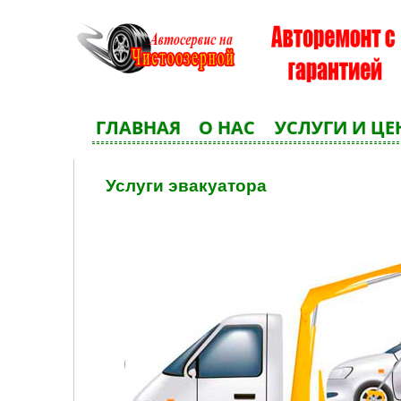
ГЛАВНАЯ
О НАС
УСЛУГИ И Ц
Услуги эвакуатора