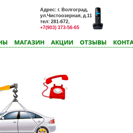
Адрес: г. Волгоград,
ул.Чистоозерная, д.11
тел: 281-672,
+7(903) 373-56-65
ЕНЫ
МАГАЗИН
АКЦИИ
ОТЗЫВЫ
КОНТ