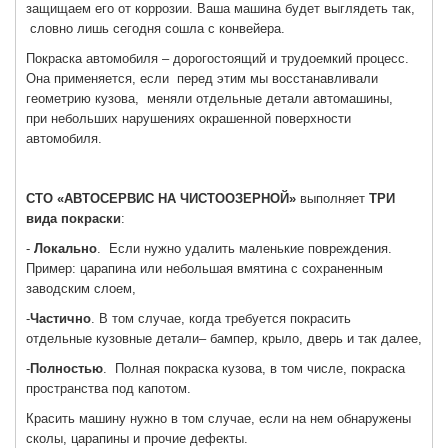
защищаем его от коррозии. Ваша машина будет выглядеть так,
словно лишь сегодня сошла с конвейера.
Покраска автомобиля – дорогостоящий и трудоемкий процесс.
Она применяется, если перед этим мы восстанавливали
геометрию кузова, меняли отдельные детали автомашины,
при небольших нарушениях окрашенной поверхности
автомобиля.
СТО «АВТОСЕРВИС НА ЧИСТООЗЕРНОЙ»
выполняет
ТРИ
вида покраски
:
-
Локально
. Если нужно удалить маленькие повреждения.
Пример: царапина или небольшая вмятина с сохраненным
заводским слоем,
-
Частично
. В том случае, когда требуется покрасить
отдельные кузовные детали– бампер, крыло, дверь и так далее,
-
Полностью
. Полная покраска кузова, в том числе, покраска
пространства под капотом.
Красить машину нужно в том случае, если на нем обнаружены
сколы, царапины и прочие дефекты.