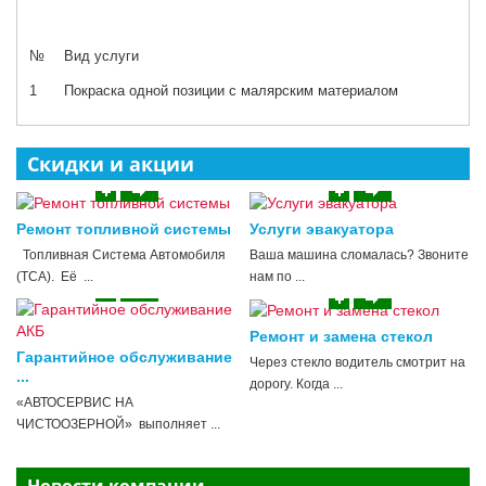
№
Вид услуги
1
Покраска одной позиции с малярским материалом
Скидки и акции
Ремонт топливной системы
Услуги эвакуатора
Топливная Система Автомобиля
Ваша машина сломалась? Звоните
(ТСА). Её ...
нам по ...
Ремонт и замена стекол
Гарантийное обслуживание
Через стекло водитель смотрит на
...
дорогу. Когда ...
«АВТОСЕРВИС НА
ЧИСТООЗЕРНОЙ» выполняет ...
Новости компании