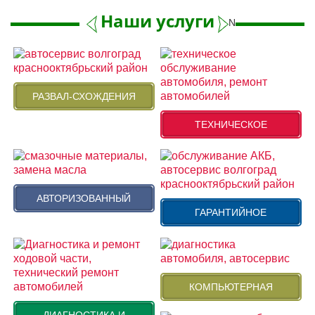
Наши услуги
Next
РАЗВАЛ-СХОЖДЕНИЯ
ТЕХНИЧЕСКОЕ
АВТОРИЗОВАННЫЙ
ГАРАНТИЙНОЕ
КОМПЬЮТЕРНАЯ
ДИАГНОСТИКА И