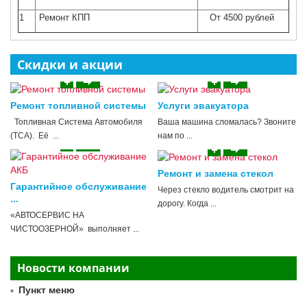
1
Ремонт КПП
От 4500 рублей
Скидки и акции
Ремонт топливной системы
Услуги эвакуатора
Топливная Система Автомобиля
Ваша машина сломалась? Звоните
(ТСА). Её ...
нам по ...
Ремонт и замена стекол
Гарантийное обслуживание
Через стекло водитель смотрит на
...
дорогу. Когда ...
«АВТОСЕРВИС НА
ЧИСТООЗЕРНОЙ» выполняет ...
Новости компании
Пункт меню