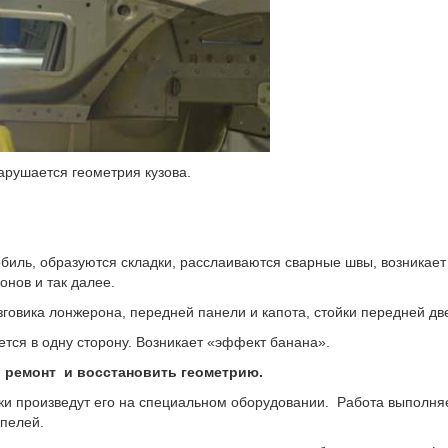
арушается геометрия кузова.
обиль, образуются складки, расслаиваются сварные швы, возникает
нов и так далее.
говика лонжерона, передней панели и капота, стойки передней дв
тся в одну сторону. Возникает «эффект банана».
ремонт и восстановить геометрию.
и произведут его на специальном оборудовании. Работа выполняе
пелей.