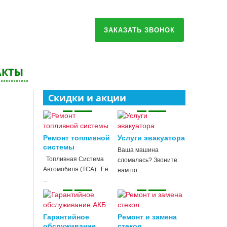
ЗАКАЗАТЬ ЗВОНОК
АКТЫ
Скидки и акции
Ремонт топливной
Услуги эвакуатора
системы
Ваша машина
Топливная Система
сломалась? Звоните
Автомобиля (ТСА). Её
нам по ...
...
Гарантийное
Ремонт и замена
обслуживание ...
стекол