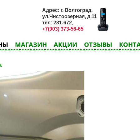
Адрес: г. Волгоград,
ул.Чистоозерная, д.11
тел: 281-672,
+7(903) 373-56-65
ЕНЫ
МАГАЗИН
АКЦИИ
ОТЗЫВЫ
КОНТ
а