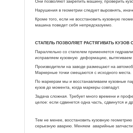
Они позволяют закрепить машину, проверить куз
Нарушения в геометрии следует выровнять, инач
Кроме того, если не восстановить кузовную гео
машина поведет себя непредсказуемо.
СТАПЕЛЬ ПОЗВОЛЯЕТ РАСТЯГИВАТЬ КУЗОВ 
Параллельно со стапелем применяется гидравл
исправляем кузовную деформацию, вытягиваем 
Производители на заводе размещают на автомо
Маркерные точки смещаются с исходного места.
По маркерам мы и восстанавливаем кузовные п
кузов до момента, когда маркеры совпадут.
Задача сложная. Требует много времени и профе
целое: если сдвинется одна часть, сдвинутся и др
Тем не менее, восстановить кузовную геометрию 
серьезную аварию. Меняем аварийные запчасти 