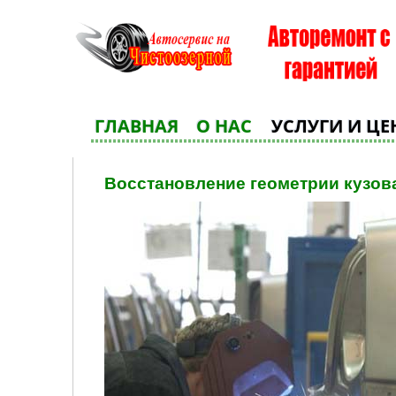
ГЛАВНАЯ
О НАС
УСЛУГИ И Ц
Восстановление геометрии кузов