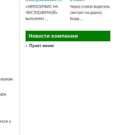
«АВТОСЕРВИС НА
Через стекло водитель
ЧИСТООЗЕРНОЙ»
смотрит на дорогу.
выполняет ...
Когда ...
Новости компании
Пункт меню
 излом
ери.
тся с