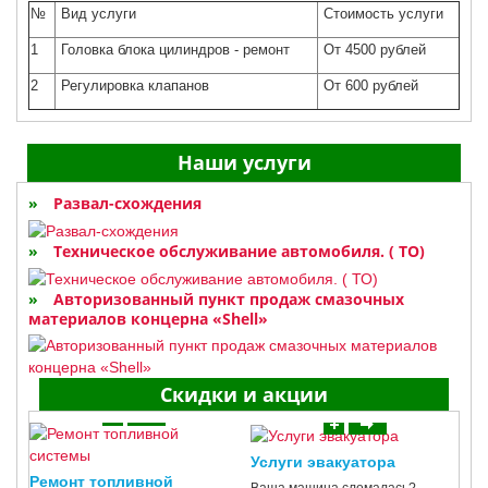
№
Вид услуги
Стоимость услуги
1
Головка блока цилиндров - ремонт
От 4500 рублей
2
Регулировка клапанов
От 600 рублей
Наши услуги
Развал-схождения
Техническое обслуживание автомобиля. ( ТО)
Авторизованный пункт продаж смазочных
материалов концерна «Shell»
Скидки и акции
Услуги эвакуатора
Ремонт топливной
Ваша машина сломалась?