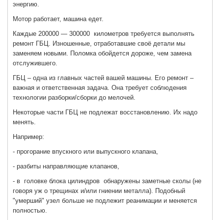
энергию.
Мотор работает, машина едет.
Каждые 200000 — 300000 километров требуется выполнять
ремонт ГБЦ. Изношенные, отработавшие своё детали мы
заменяем новыми. Поломка обойдется дороже, чем замена
отслужившего.
ГБЦ – одна из главных частей вашей машины. Его ремонт –
важная и ответственная задача. Она требует соблюдения
технологии разборки/сборки до мелочей.
Некоторые части ГБЦ не подлежат восстановлению. Их надо
менять.
Например:
- прогорание впускного или выпускного клапана,
- разбиты направляющие клапанов,
- в головке блока цилиндров обнаружены заметные сколы (не
говоря уж о трещинах и/или гниении металла). Подобный
"умерший" узел больше не подлежит реанимации и меняется
полностью.